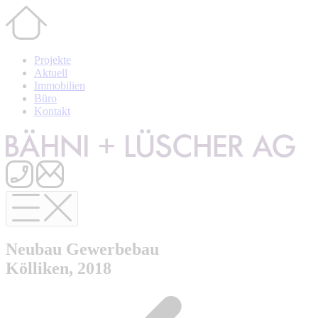
Projekte
Aktuell
Immobilien
Büro
Kontakt
Neubau Gewerbebau
Kölliken, 2018