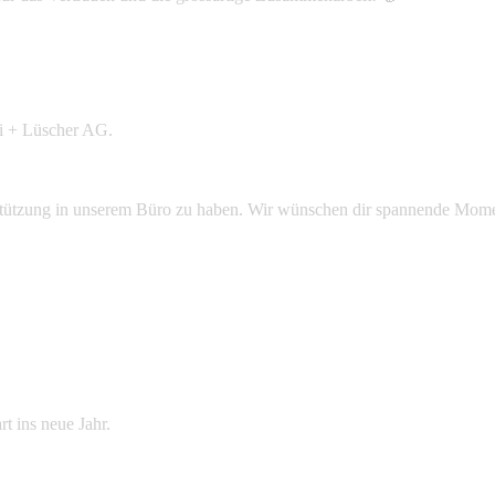
i + Lüscher AG.
rstützung in unserem Büro zu haben. Wir wünschen dir spannende Mome
t ins neue Jahr.