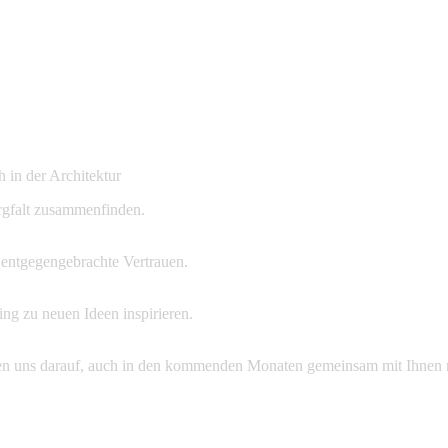
 in der Architektur
rgfalt zusammenfinden.
 entgegengebrachte Vertrauen.
ing zu neuen Ideen inspirieren.
euen uns darauf, auch in den kommenden Monaten gemeinsam mit Ihnen 