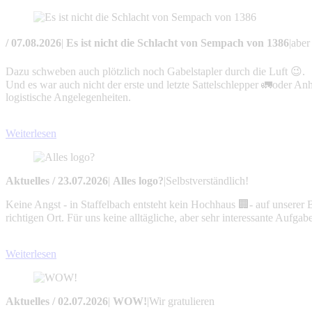
/
07.08.2026
|
Es ist nicht die Schlacht von Sempach von 1386
|
aber
Dazu schweben auch plötzlich noch Gabelstapler durch die Luft 😉.
Und es war auch nicht der erste und letzte Sattelschlepper 🚛oder 
logistische Angelegenheiten.
Weiterlesen
Aktuelles
/
23.07.2026
|
Alles logo?
|
Selbstverständlich!
Keine Angst - in Staffelbach entsteht kein Hochhaus 🏢- auf unserer 
richtigen Ort. Für uns keine alltägliche, aber sehr interessante Aufgab
Weiterlesen
Aktuelles
/
02.07.2026
|
WOW!
|
Wir gratulieren