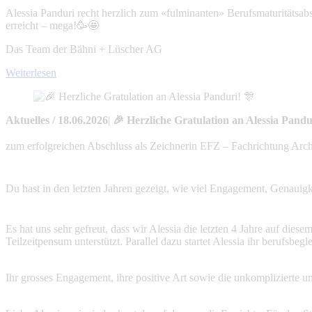
Alessia Panduri recht herzlich zum «fulminanten» Berufsmaturitätsabs
erreicht – mega!🥳🤩
Das Team der Bähni + Lüscher AG
Weiterlesen
Aktuelles
/
18.06.2026
|
🎉 Herzliche Gratulation an Alessia Pandu
zum erfolgreichen Abschluss als Zeichnerin EFZ – Fachrichtung Archi
Du hast in den letzten Jahren gezeigt, wie viel Engagement, Genauigk
Es hat uns sehr gefreut, dass wir Alessia die letzten 4 Jahre auf die
Teilzeitpensum unterstützt. Parallel dazu startet Alessia ihr berufsb
Ihr grosses Engagement, ihre positive Art sowie die unkomplizierte