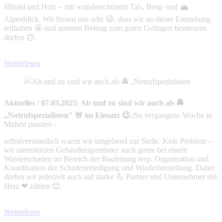
⛓️Stahl und Holz – mit wunderschönem Tal-, Berg- und 🏔️
Alpenblick. Wir freuen uns sehr 😃, dass wir an dieser Entstehung
teilhaben 🤩 und unseren Beitrag zum guten Gelingen beisteuern
dürfen 🙃.
Weiterlesen
Aktuelles
/
07.03.2025
|
Ab und zu sind wir auch als 🚔
„Notrufspezialisten" 🚨 im Einsatz 😉.
|
So vergangene Woche in
Muhen passiert –
selbstverständlich waren wir umgehend zur Stelle. Kein Problem –
wir unterstützen Gebäudeeigentümer auch gerne bei einem
Wasserschaden im Bereich der Bauleitung resp. Organisation und
Koordination der Schadenerledigung und Wiederherstellung. Dabei
dürfen wir jederzeit auch auf starke 💪 Partner und Unternehmer mit
Herz ❤ zählen 😊.
Weiterlesen