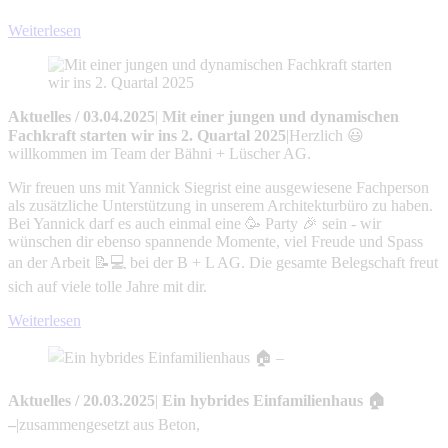
Weiterlesen
Aktuelles
/
03.04.2025
|
Mit einer jungen und dynamischen
Fachkraft starten wir ins 2. Quartal 2025
|
Herzlich 😃
willkommen im Team der Bähni + Lüscher AG.
Wir freuen uns mit Yannick Siegrist eine ausgewiesene Fachperson
als zusätzliche Unterstützung in unserem Architekturbüro zu haben.
Bei Yannick darf es auch einmal eine 🥳 Party 🎉 sein - wir
wünschen dir ebenso spannende Momente, viel Freude und Spass
an der Arbeit 📝💻 bei der B + L AG. Die gesamte Belegschaft freut
sich auf viele tolle Jahre mit dir.
Weiterlesen
Aktuelles
/
20.03.2025
|
Ein hybrides Einfamilienhaus 🏠
–
|
zusammengesetzt aus Beton,