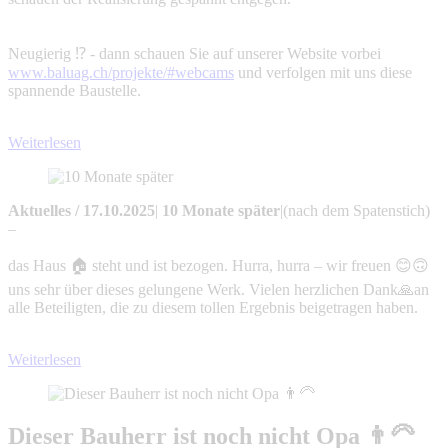
Neugierig ⁉️ - dann schauen Sie auf unserer Website vorbei
www.baluag.ch/projekte/#webcams
und verfolgen mit uns diese
spannende Baustelle.
Weiterlesen
Aktuelles
/
17.10.2025
|
10 Monate später
|
(nach dem Spatenstich)
–
das Haus 🏠 steht und ist bezogen. Hurra, hurra – wir freuen 😊🙃
uns sehr über dieses gelungene Werk. Vielen herzlichen Dank🙏an
alle Beteiligten, die zu diesem tollen Ergebnis beigetragen haben.
Weiterlesen
Dieser Bauherr ist noch nicht Opa 👨‍🦳