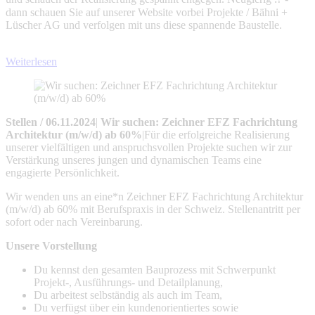
dann schauen Sie auf unserer Website vorbei Projekte / Bähni +
Lüscher AG und verfolgen mit uns diese spannende Baustelle.
Weiterlesen
Stellen
/
06.11.2024
|
Wir suchen: Zeichner EFZ Fachrichtung
Architektur (m/w/d) ab 60%
|
Für die erfolgreiche Realisierung
unserer vielfältigen und anspruchsvollen Projekte suchen wir zur
Verstärkung unseres jungen und dynamischen Teams eine
engagierte Persönlichkeit.
Wir wenden uns an eine*n Zeichner EFZ Fachrichtung Architektur
(m/w/d) ab 60% mit Berufspraxis in der Schweiz. Stellenantritt per
sofort oder nach Vereinbarung.
Unsere Vorstellung
Du kennst den gesamten Bauprozess mit Schwerpunkt
Projekt-, Ausführungs- und Detailplanung,
Du arbeitest selbständig als auch im Team,
Du verfügst über ein kundenorientiertes sowie