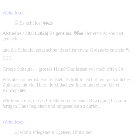
Weiterlesen
Aktuelles
/
30.04.2026
|
Es geht los! 🚧🧱
|
Der erste Aushub ist
gemacht –
und die Schaufel zeigt schon, dass hier etwas Grösseres entsteht ⛏️
👷🏻‍♀️.
Grosse Schaufel – grosses Haus? Das lassen wir noch offen 😉.
Was aber sicher ist: Hier entsteht Schritt für Schritt ein persönliches
Zuhause, mit viel Herz, durchdachten Ideen und einem klaren
Konzept 🏡.
Wir freuen uns, dieses Projekt von der ersten Bewegung bis zum
fertigen Haus begleiten und mitgestalten zu dürfen.
Weiterlesen