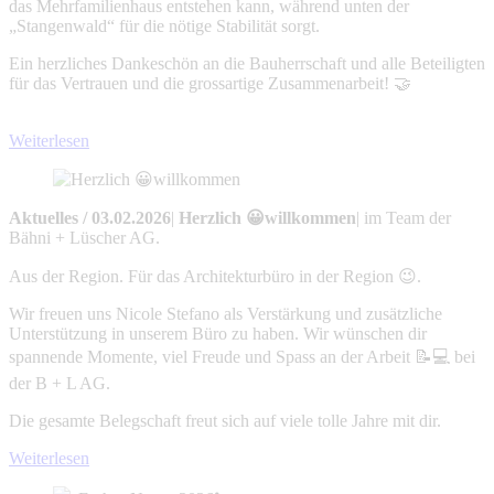
das Mehrfamilienhaus entstehen kann, während unten der
„Stangenwald“ für die nötige Stabilität sorgt.
Ein herzliches Dankeschön an die Bauherrschaft und alle Beteiligten
für das Vertrauen und die grossartige Zusammenarbeit! 🤝
Weiterlesen
Aktuelles
/
03.02.2026
|
Herzlich 😀willkommen
|
im Team der
Bähni + Lüscher AG.
Aus der Region. Für das Architekturbüro in der Region 😉.
Wir freuen uns Nicole Stefano als Verstärkung und zusätzliche
Unterstützung in unserem Büro zu haben. Wir wünschen dir
spannende Momente, viel Freude und Spass an der Arbeit 📝💻 bei
der B + L AG.
Die gesamte Belegschaft freut sich auf viele tolle Jahre mit dir.
Weiterlesen