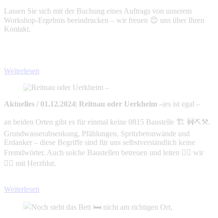
Lassen Sie sich mit der Buchung eines Auftrags von unserem
Workshop-Ergebnis beeindrucken – wir freuen 😊 uns über Ihren
Kontakt.
Weiterlesen
Aktuelles
/
01.12.2024
|
Reitnau oder Uerkheim –
|
es ist egal –
an beiden Orten gibt es für einmal keine 0815 Baustelle 🏗 🚧⛏⚒.
Grundwasserabsenkung, Pfählungen, Spritzbetonwände und
Erdanker – diese Begriffe sind für uns selbstverständlich keine
Fremdwörter. Auch solche Baustellen betreuen und leiten 👷‍♀️ wir
👷‍♂️ mit Herzblut.
Weiterlesen