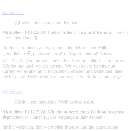
Weiterlesen
Aktuelles
/
19.12.2024
|
Lieber Julien, Luca und Roman –
|
vielen
herzlichen Dank 🤝
für den sehr interessanten, spannenden, lehrreichen 👨‍🏫,
gemütlichen 🪑, genussvollen 🥘 und sportlichen 🎳 Anlass.
Was Messing ist und wie eine Galvanisierung abläuft, ist in unseren
Köpfen nun auch wieder präsent. Wir wussten es bereits, nun
durften wir es aber auch noch sehen, erleben und bestaunen, dass
die besten und schönsten Armaturen aus Unterkulm stammen 😊.
Weiterlesen
Aktuelles
/
13.12.2024
|
Mit einem herzlichen Weihnachtsgruss
🎄
|
möchten wir Ihnen für das vergangene Jahr danken –
für Ihr Vertrauen, Ihre wertvollen Impulse und die gemeinsame