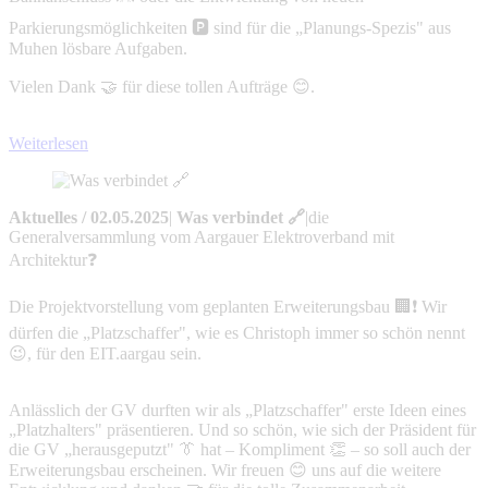
Parkierungsmöglichkeiten 🅿️ sind für die „Planungs-Spezis" aus
Muhen lösbare Aufgaben.
Vielen Dank 🤝 für diese tollen Aufträge 😊.
Weiterlesen
Aktuelles
/
02.05.2025
|
Was verbindet 🔗
|
die
Generalversammlung vom Aargauer Elektroverband mit
Architektur❓
Die Projektvorstellung vom geplanten Erweiterungsbau 🏢❗ Wir
dürfen die „Platzschaffer", wie es Christoph immer so schön nennt
😉, für den EIT.aargau sein.
Anlässlich der GV durften wir als „Platzschaffer" erste Ideen eines
„Platzhalters" präsentieren. Und so schön, wie sich der Präsident für
die GV „herausgeputzt" 👔 hat – Kompliment 👏 – so soll auch der
Erweiterungsbau erscheinen. Wir freuen 😊 uns auf die weitere