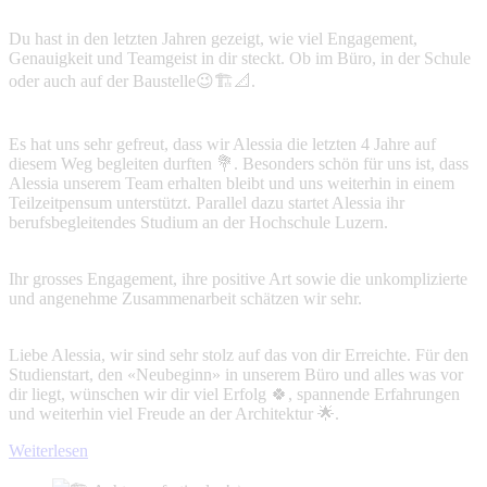
Du hast in den letzten Jahren gezeigt, wie viel Engagement,
Genauigkeit und Teamgeist in dir steckt. Ob im Büro, in der Schule
oder auch auf der Baustelle😉🏗️📐.
Es hat uns sehr gefreut, dass wir Alessia die letzten 4 Jahre auf
diesem Weg begleiten durften 💐. Besonders schön für uns ist, dass
Alessia unserem Team erhalten bleibt und uns weiterhin in einem
Teilzeitpensum unterstützt. Parallel dazu startet Alessia ihr
berufsbegleitendes Studium an der Hochschule Luzern.
Ihr grosses Engagement, ihre positive Art sowie die unkomplizierte
und angenehme Zusammenarbeit schätzen wir sehr.
Liebe Alessia, wir sind sehr stolz auf das von dir Erreichte. Für den
Studienstart, den «Neubeginn» in unserem Büro und alles was vor
dir liegt, wünschen wir dir viel Erfolg 🍀, spannende Erfahrungen
und weiterhin viel Freude an der Architektur 🌟.
Weiterlesen